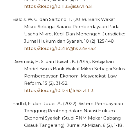
https://doi.org/10.1135/jiis.6iv1.431
.
Balqis, W. G. dan Sartono, T. (2019). Bank Wakaf
Mikro Sebagai Sarana Pemberdayaan Pada
Usaha Mikro, Kecil Dan Menengah. Jurisdictie:
Jurnal Hukum dan Syariah, 10 (2), 125-148.
https://doi.org/10.2167/jhs.22iv.452
.
Disemadi, H. S. dan Roisah, K. (2019). Kebijakan
Model Bisnis Bank Wakaf Mikro Sebagai Solusi
Pemberdayaan Ekonomi Masyarakat. Law
Reform, 15 (2), 31-52.
https://doi.org/10.1241/jlr.62iv1.113
.
Fadhil, F. dan Ropei, A. (2022). Sistem Pembayaran
Tanggung Renteng dalam Narasi Hukum
Ekonomi Syariah (Studi PNM Mekar Cabang
Cisauk Tangerang). Jurnal Al-Mizan, 6 (2), 1-18 .