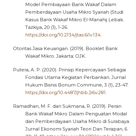
Model Pembiayaan Bank Wakaf Dalam
Pemberdayaan Usaha Mikro Syariah (Studi
Kasus Bank Wakaf Mikro El-Manahij Lebak.
Tazkiya, 20 (1), 1-26.
https://doi.org/10.2134/jtas.6i1v.134
.
Otoritas Jasa Keuangan. (2019). Booklet Bank
Wakaf Mikro. Jakarta: OJK.
Putera, A. P. (2020). Prinsip Kepercayaan Sebagai
Fondasi Utama Kegiatan Perbankan. Jurnal
Hukum Bisnis Bonum Commune, 3 (1), 23-47.
https://doi.org/10.4487/jhbb.2i6v.281
.
Ramadhan, M. F. dan Sukmana, R. (2019). Peran
Bank Wakaf Mikro Dalam Penguatan Modal
dan Pemberdayaan Usaha Mikro di Surabaya.
Jurnal Ekonomi Syariah Teori Dan Terapan, 6