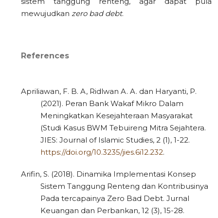
sistem tanggung renteng, agar dapat pula
mewujudkan
zero bad debt
.
References
Apriliawan, F. B. A, Ridlwan A. A. dan Haryanti, P.
(2021). Peran Bank Wakaf Mikro Dalam
Meningkatkan Kesejahteraan Masyarakat
(Studi Kasus BWM Tebuireng Mitra Sejahtera.
JIES: Journal of Islamic Studies, 2 (1), 1-22.
https://doi.org/10.3235/jies.6i12.232
.
Arifin, S. (2018). Dinamika Implementasi Konsep
Sistem Tanggung Renteng dan Kontribusinya
Pada tercapainya Zero Bad Debt. Jurnal
Keuangan dan Perbankan, 12 (3), 15-28.