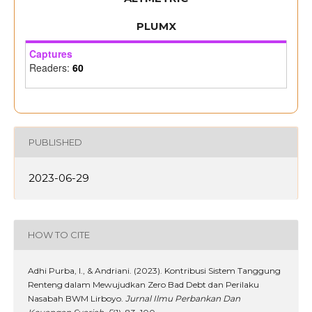
PLUMX
Captures
Readers:
60
PUBLISHED
2023-06-29
HOW TO CITE
Adhi Purba, I., & Andriani. (2023). Kontribusi Sistem Tanggung
Renteng dalam Mewujudkan Zero Bad Debt dan Perilaku
Nasabah BWM Lirboyo.
Jurnal Ilmu Perbankan Dan