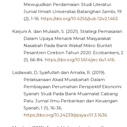
Mewujudkan Perdamaian: Studi Literatur.
Jurnal Ilmiah Universitas Batanghari Jambi, 19
(2), 1-16.
https://doi.org/10.4256/jiub.12iv2.1463
.
Karjuni A. dan Mulasih, S. (2021). Strategi Pemasaran
Dalam Upaya Menarik Minat Masyarakat
Nasabah Pada Bank Wakaf Mikro Buntet
Pesantren Cirebon Tahun 2020. Ecobankers, 2
(1), 66-84.
https://doi.org/10.5614/jec.6iv1.416
.
Lisdawati, D, Syaifullah dan Amalia, R. (2019).
Pelaksanaan Akad Murabahah Dalam
Pembiayaan Perumahan Perspektif Ekonomi
Syariah: Studi Pada Bank Muamalat Cabang
Palu. Jurnal Ilmu Perbankan dan Keuangan
Syariah, 1 (1), 16-36.
https://doi.org/10.24239/jipsya.v1i1.3.1636
.