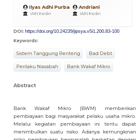
Ilyas Adhi Purba
Andriani
IAIN Kediri
IAIN Kediri
DOI:
https://doi.org/10.24239/jipsya.v5i1.200.83-100
Keywords:
Sistem Tanggung Renteng
Bad Debt
Perilaku Nasabah
Bank Wakaf Mikro
Abstract
Bank Wakaf Mikro (BWM) memberikan
pembiayaan bagi masyarakat pelaku usaha mikro.
Melalui kegiatan pembiayaan ini tentu dapat
menimbulkan suatu risiko. Adanya kemungkinan
risiko pembiayaan bermasalah berkaitan dengan