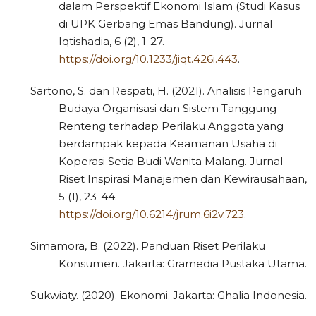
dalam Perspektif Ekonomi Islam (Studi Kasus
di UPK Gerbang Emas Bandung). Jurnal
Iqtishadia, 6 (2), 1-27.
https://doi.org/10.1233/jiqt.426i.443
.
Sartono, S. dan Respati, H. (2021). Analisis Pengaruh
Budaya Organisasi dan Sistem Tanggung
Renteng terhadap Perilaku Anggota yang
berdampak kepada Keamanan Usaha di
Koperasi Setia Budi Wanita Malang. Jurnal
Riset Inspirasi Manajemen dan Kewirausahaan,
5 (1), 23-44.
https://doi.org/10.6214/jrum.6i2v.723
.
Simamora, B. (2022). Panduan Riset Perilaku
Konsumen. Jakarta: Gramedia Pustaka Utama.
Sukwiaty. (2020). Ekonomi. Jakarta: Ghalia Indonesia.