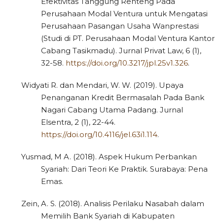
Efektivitas Tanggung Renteng Pada
Perusahaan Modal Ventura untuk Mengatasi
Perusahaan Pasangan Usaha Wanprestasi
(Studi di PT. Perusahaan Modal Ventura Kantor
Cabang Tasikmadu). Jurnal Privat Law, 6 (1),
32-58.
https://doi.org/10.3217/jpl.25v1.326
.
Widyati R. dan Mendari, W. W. (2019). Upaya
Penanganan Kredit Bermasalah Pada Bank
Nagari Cabang Utama Padang. Jurnal
Elsentra, 2 (1), 22-44.
https://doi.org/10.4116/jel.63i1.114
.
Yusmad, M A. (2018). Aspek Hukum Perbankan
Syariah: Dari Teori Ke Praktik. Surabaya: Pena
Emas.
Zein, A. S. (2018). Analisis Perilaku Nasabah dalam
Memilih Bank Syariah di Kabupaten